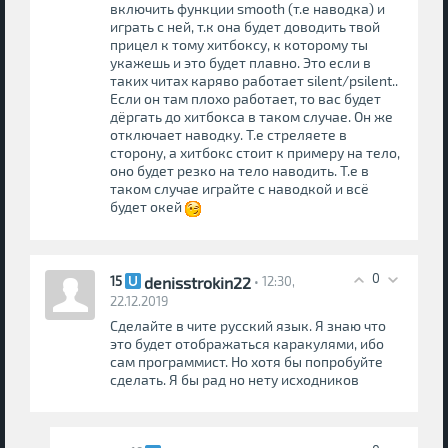
включить функции smooth (т.е наводка) и
играть с ней, т.к она будет доводить твой
прицел к тому хитбоксу, к которому ты
укажешь и это будет плавно. Это если в
таких читах каряво работает silent/psilent..
Если он там плохо работает, то вас будет
дёргать до хитбокса в таком случае. Он же
отключает наводку. Т.е стреляете в
сторону, а хитбокс стоит к примеру на тело,
оно будет резко на тело наводить. Т.е в
таком случае играйте с наводкой и всё
будет окей
0
denisstrokin22
15
• 12:30,
22.12.2019
Сделайте в чите русский язык. Я знаю что
это будет отображаться каракулями, ибо
сам программист. Но хотя бы попробуйте
сделать. Я бы рад но нету исходников