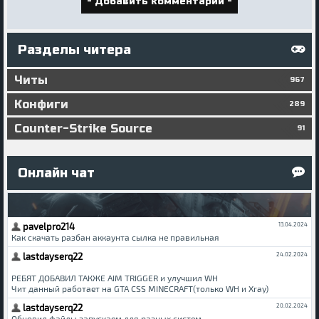
Разделы читера
Читы
967
Конфиги
289
Counter-Strike Source
91
Онлайн чат