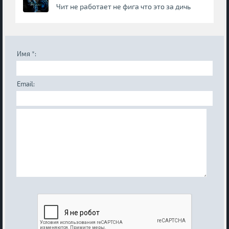
Чит не работает не фига что это за дичь
Имя *:
Email: