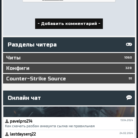
Разделы читера
Читы
1060
Конфиги
328
Counter-Strike Source
91
Онлайн чат