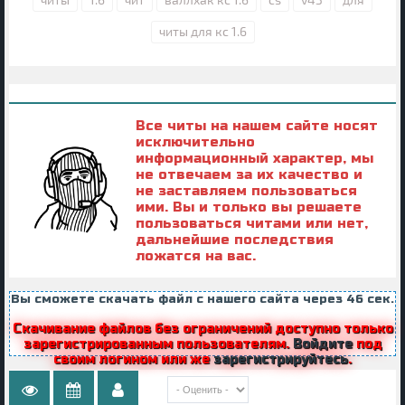
читы для кс 1.6
Все читы на нашем сайте носят
исключительно
информационный характер, мы
не отвечаем за их качество и
не заставляем пользоваться
ими. Вы и только вы решаете
пользоваться читами или нет,
дальнейшие последствия
ложатся на вас.
Вы сможете скачать файл с нашего сайта через
45
сек.
Скачивание файлов без ограничений доступно только
зарегистрированным пользователям.
Войдите
под
своим логином или же
зарегистрируйтесь
.