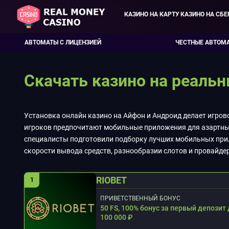
КАЗИНО НА КАРТУ
КАЗИНО НА СБ
АВТОМАТЫ С ЛИЦЕНЗИЕЙ
ЧЕСТНЫЕ АВТОМ
Скачать казино на реальн
Установка онлайн казино на Айфон и Андроид делает игров
игроков предпочитают мобильные приложения для азартных 
специалисты подготовили подборку лучших мобильных прил
скорости вывода средств, разнообразии слотов и провайдер
RIOBET
1
ПРИВЕТСТВЕННЫЙ БОНУС
50 FS, 100% бонус за первый депозит 
100 000 ₽