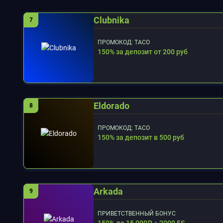
Clubnika
7
ПРОМОКОД: TACO
150% за депозит от 200 руб
Eldorado
8
ПРОМОКОД: TACO
150% за депозит в 500 руб
Arkada
9
ПРИВЕТСТВЕННЫЙ БОНУС
150% до 15 000₽ + 2000 FS