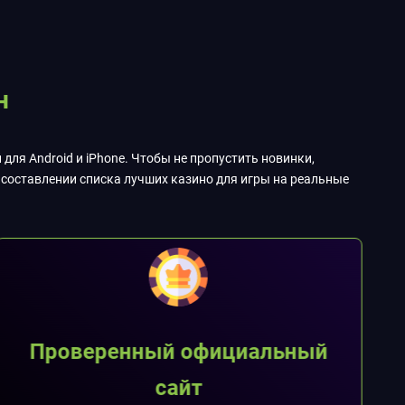
н
ля Android и iPhone. Чтобы не пропустить новинки,
 составлении списка лучших казино для игры на реальные
Проверенный официальный
сайт