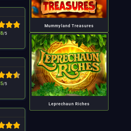
Mummyland Treasures
.8
/5
.5
/5
Leprechaun Riches