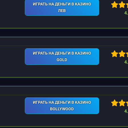
ИГРАТЬ НА ДЕНЬГИ В КАЗИНО
ЛЕВ
4
ИГРАТЬ НА ДЕНЬГИ В КАЗИНО
GOLD
4
ИГРАТЬ НА ДЕНЬГИ В КАЗИНО
BOLLYWOOD
4