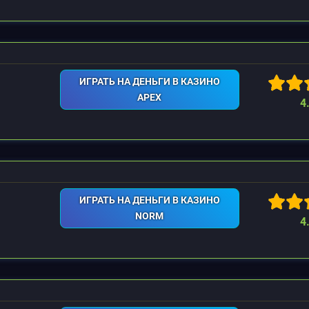
ИГРАТЬ НА ДЕНЬГИ В КАЗИНО
APEX
4
ИГРАТЬ НА ДЕНЬГИ В КАЗИНО
NORM
4