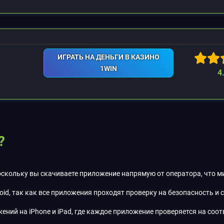
ИГРАТЬ НА ДЕНЬГИ В КАЗИНО
1WIN
4
и?
оскольку вы скачиваете приложение напрямую от оператора, что м
oid, так как все приложения проходят проверку на безопасность и 
ений на iPhone и iPad, где каждое приложение проверяется на соот