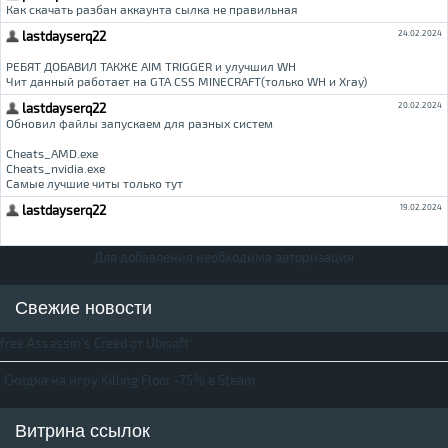
Для добавления необходима авторизация
Свежие новости
free Assassin's Creed от Ubisoft
Скидка на игру Killing Floor -75% в Steam
Витрина ссылок