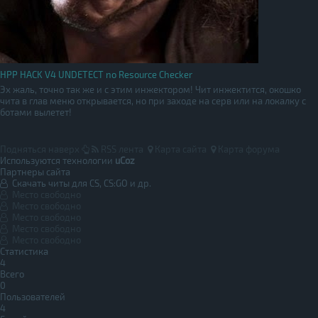
HPP HACK V4 UNDETECT no Resource Checker
Эх жаль, точно так же и с этим инжектором! Чит инжектится, окошко
чита в глав меню открывается, но при заходе на серв или на локалку с
ботами вылетет!
Подняться наверх
RSS лента
Карта сайта
Карта форума
Используются технологии
uCoz
Партнеры сайта
Скачать читы для CS, CS:GO и др.
Место свободно
Место свободно
Место свободно
Место свободно
Место свободно
Статистика
4
Всего
0
Пользователей
4