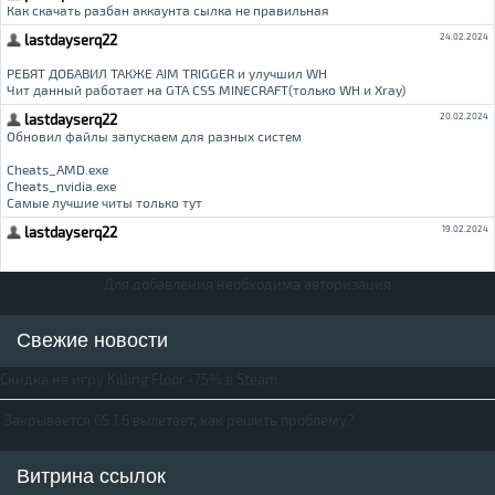
Для добавления необходима авторизация
Свежие новости
Скидка на игру Killing Floor -75% в Steam
Закрывается CS 1.6 вылетает, как решить проблему?
Витрина ссылок