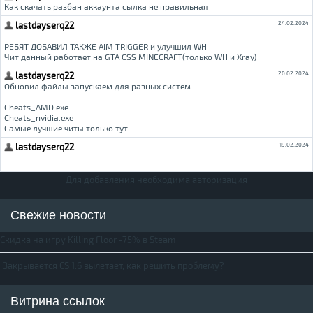
Для добавления необходима авторизация
Свежие новости
Скидка на игру Killing Floor -75% в Steam
Закрывается CS 1.6 вылетает, как решить проблему?
Витрина ссылок