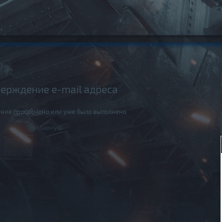
ерждение e-mail адреса
ние просрочено или уже было выполнено
На главную