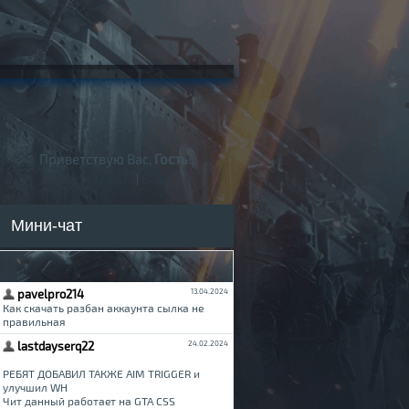
Приветствую Вас,
Гость
!
Регистрация
|
Вход
Мини-чат