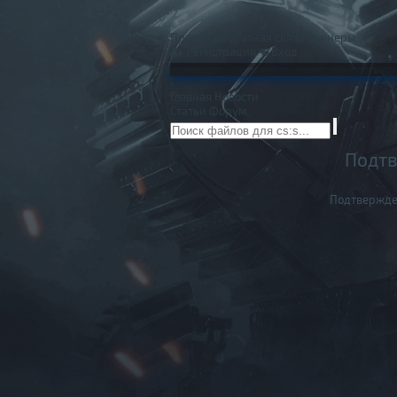
Правила
Обратная связь
Баннеры
Регистрация
Вход
Главная
Новости
Статьи
Форум
Подтв
Подтвержде