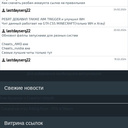
Для добавления необходима авторизация
Свежие новости
free Assassin's Creed от Ubisoft
Скидка на игру Killing Floor -75% в Steam
Витрина ссылок