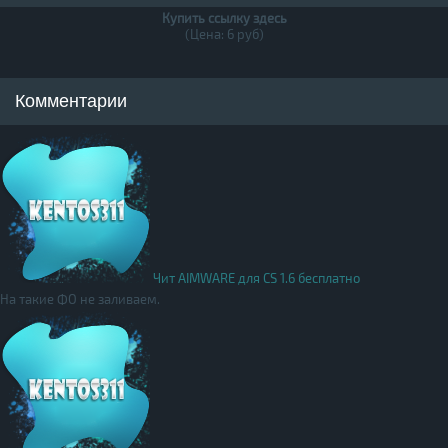
Купить ссылку здесь
(Цена: 6 руб)
Комментарии
Чит AIMWARE для CS 1.6 бесплатно
На такие ФО не заливаем.